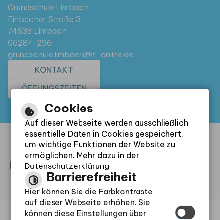
Grundschule Limbach
Einbacher Straße 3
74838 Limbach
06287-296
grundschule.limbach@t-online.de
KONTAKT
ÖFFUNGSZEITEN
Cookies
Auf dieser Webseite werden ausschließlich
essentielle Daten in Cookies gespeichert,
um wichtige Funktionen der Website zu
ermöglichen. Mehr dazu in der
Datenschutzerklärung
Barrierefreiheit
Hier können Sie die Farbkontraste
auf dieser Webseite erhöhen. Sie
können diese Einstellungen über