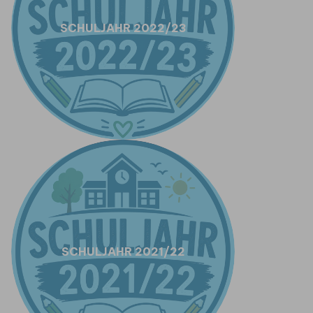
SCHULJAHR 2022/23
SCHULJAHR 2021/22